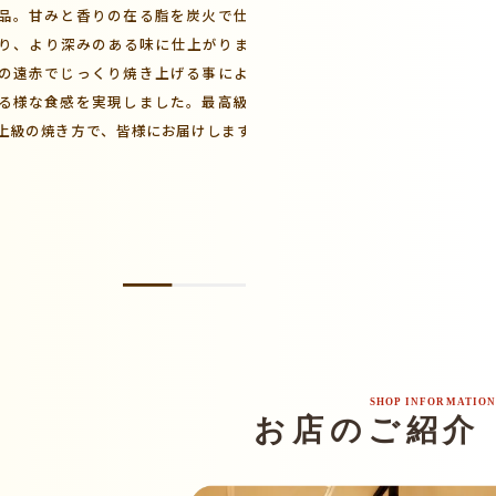
品。甘みと香りの在る脂を炭火で仕上げる
な能登牛のタンとハラ
り、より深みのある味に仕上がります。ま
たタンは特製の香味ネ
の遠赤でじっくり焼き上げる事により、よ
は旨味あふれる肉質を
る様な食感を実現しました。最高級の能登
わいに。能登牛希少部位
上級の焼き方で、皆様にお届けします。
SHOP INFORMATION
お店のご紹介