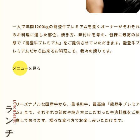
一人で年間1200kgの能登牛プレミアムを捌くオーナーがそれぞれ
のお料理に適した部位、焼き方、味付けを考え、皆様に最高の状
態で『能登牛プレミアム』をご提供させていただきます。能登牛プ
レミアムだから出来るお料理こそ、我々の誇りです。
メニューを見る
ランチメニュー
LUNCH MENU
リーズナブルな国産牛から、黒毛和牛、最高級『能登牛プレミア
ム』まで、
それぞれの部位や焼き方にこだわった牛肉料理をご
意しております。
様々な食べ方でお楽しみいただけます。