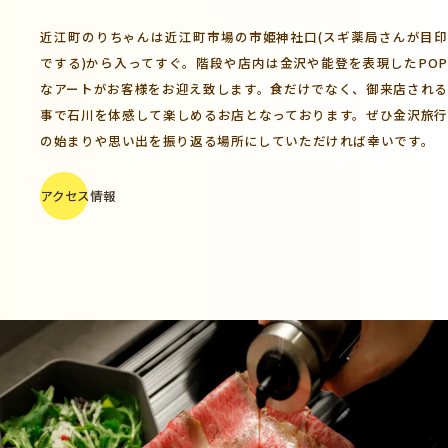
近江町のりちゃんは近江町市場の市姫神社口(スギ薬局さんが目印
でする)から入ってすぐ。階段や店内は金沢や能登を表現したPOP
なアートがお客様をお迎え致します。食だけでなく、御来店される
事で石川を体感して楽しめるお店となっております。ぜひ金沢旅行
の始まりや思い出を振り返る場所にしていただければ幸いです。
アクセス情報