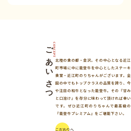
ごあいさつ
CONCEPT
北陸の食の都・金沢。その中心となる近江
町市場に中に能登牛を中心としたステーキ
食堂・近江町のりちゃんがございます。全
国の中でもトップクラスの品質を誇り、今
や注目の和牛となった能登牛。その『甘み
と口溶け』を存分に味わって頂ければ幸い
です。ぜひ近江町のりちゃんで最高級の
『能登牛プレミアム』をご堪能下さい。
こだわりへ