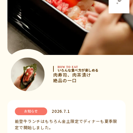
HOW TO EAT
いろんな食べ方が楽しめる
肉寿司、肉茶漬け
絶品の一口
2026.7.1
お知らせ
能登牛ランチはもちろん金土限定でディナーも夏季限
定で開始しました。